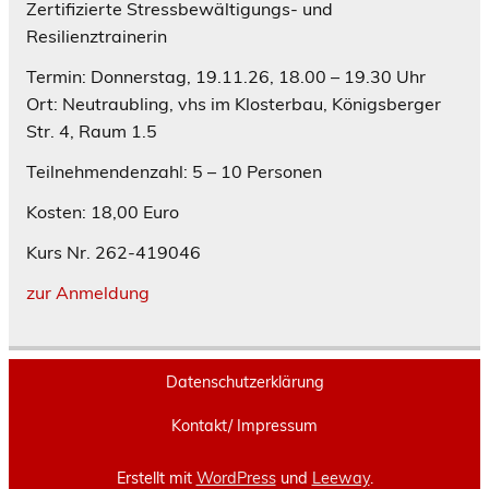
Zertifizierte Stressbewältigungs- und
Resilienztrainerin
Termin: Donnerstag, 19.11.26, 18.00 – 19.30 Uhr
Ort: Neutraubling, vhs im Klosterbau, Königsberger
Str. 4, Raum 1.5
Teilnehmendenzahl: 5 – 10 Personen
Kosten: 18,00 Euro
Kurs Nr. 262-419046
zur Anmeldung
Datenschutzerklärung
Kontakt/ Impressum
Erstellt mit
WordPress
und
Leeway
.