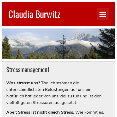
Skip
to
Claudia Burwitz
content
Stressmanagement
Was stresst uns?
Täglich strömen die
unterschiedlichsten Belastungen auf uns ein.
Natürlich hat jeder von uns viel zu tun und ist den
vielfältigsten Stressoren ausgesetzt.
Aber: Stress ist nicht gleich Stress.
Wie kommt es,