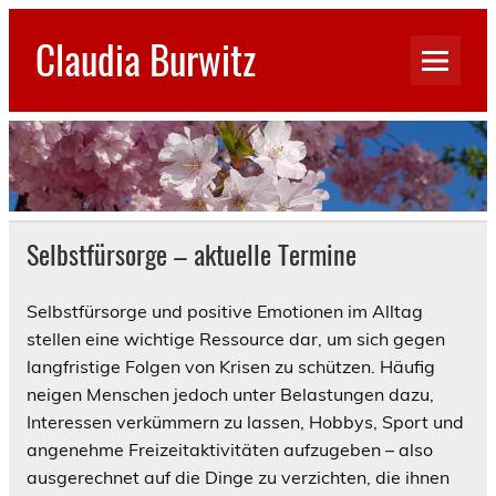
Skip
to
Claudia Burwitz
content
Selbstfürsorge – aktuelle Termine
Selbstfürsorge und positive Emotionen im Alltag
stellen eine wichtige Ressource dar, um sich gegen
langfristige Folgen von Krisen zu schützen. Häufig
neigen Menschen jedoch unter Belastungen dazu,
Interessen verkümmern zu lassen, Hobbys, Sport und
angenehme Freizeitaktivitäten aufzugeben – also
ausgerechnet auf die Dinge zu verzichten, die ihnen